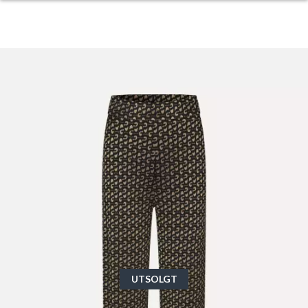
UTSOLGT