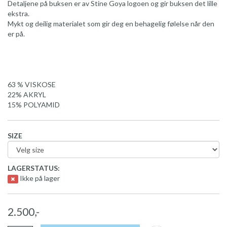
Detaljene på buksen er av Stine Goya logoen og gir buksen det lille
ekstra.
Mykt og deilig materialet som gir deg en behagelig følelse når den
er på.
63 % VISKOSE
22% AKRYL
15% POLYAMID
SIZE
LAGERSTATUS:
Ikke på lager
2.500,-