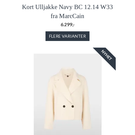
Kort Ulljakke Navy BC 12.14 W33
fra MarcCain
6.299,-
FLERE VARIANTER
NYHET