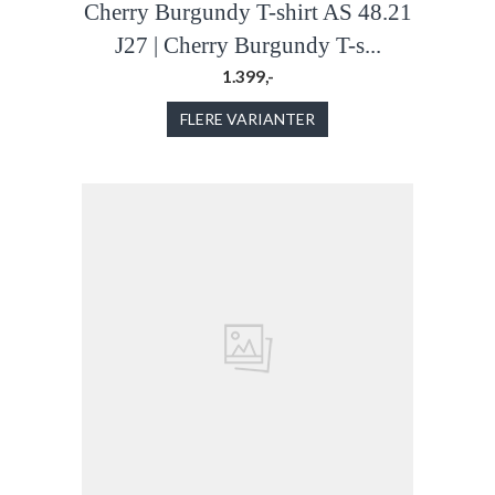
Cherry Burgundy T-shirt AS 48.21
J27 | Cherry Burgundy T-s...
1.399,-
FLERE VARIANTER