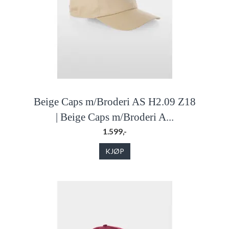
Beige Caps m/Broderi AS H2.09 Z18
| Beige Caps m/Broderi A...
1.599,-
KJØP