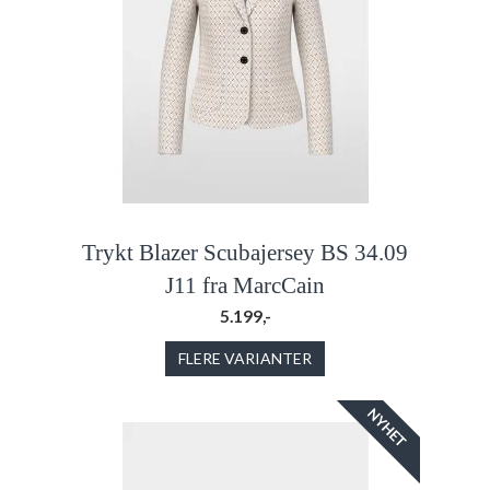
Trykt Blazer Scubajersey BS 34.09
J11 fra MarcCain
5.199,-
FLERE VARIANTER
NYHET