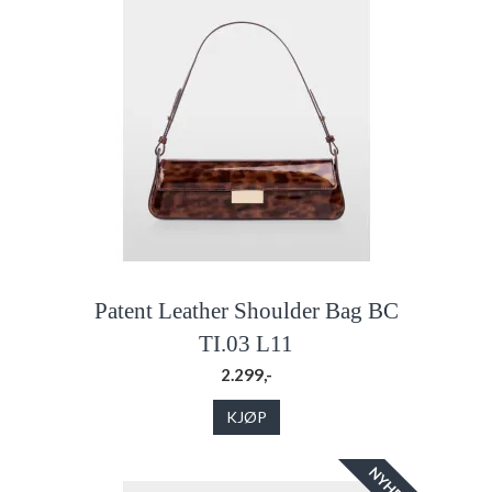
Patent Leather Shoulder Bag BC
TI.03 L11
2.299,-
KJØP
NYHET