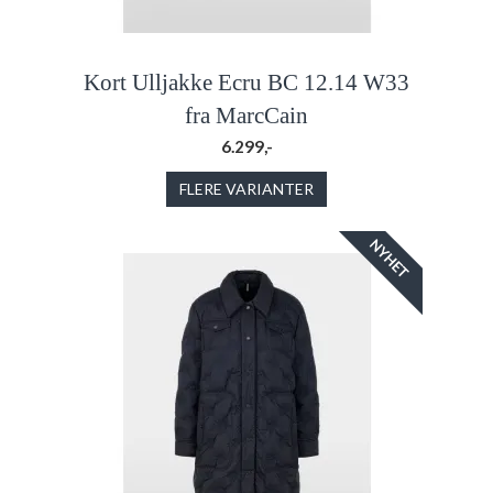
Kort Ulljakke Ecru BC 12.14 W33
fra MarcCain
6.299,-
FLERE VARIANTER
NYHET