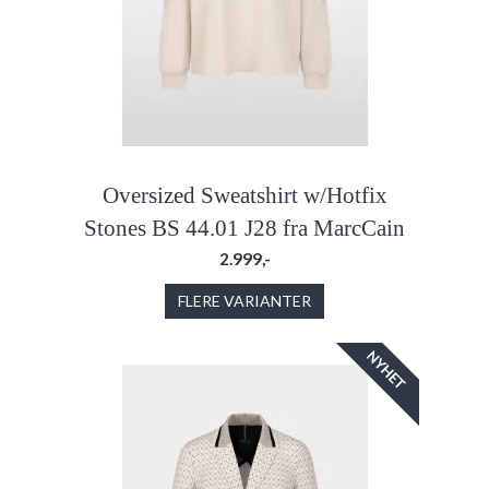
Oversized Sweatshirt w/Hotfix
Stones BS 44.01 J28 fra MarcCain
2.999,-
FLERE VARIANTER
NYHET