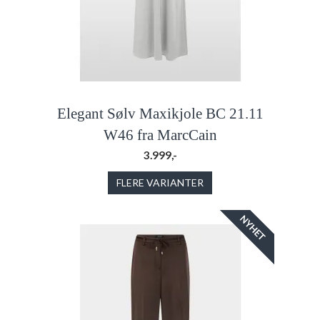
Elegant Sølv Maxikjole BC 21.11
W46 fra MarcCain
3.999,-
FLERE VARIANTER
NYHET