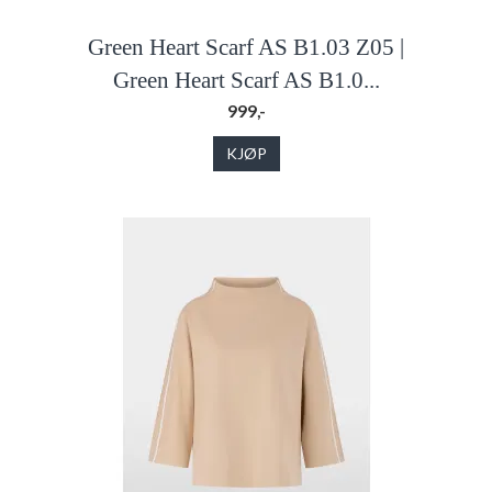
Green Heart Scarf AS B1.03 Z05 |
Green Heart Scarf AS B1.0...
999,-
KJØP