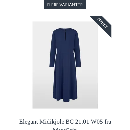
FLERE VARIANTER
NYHET
Elegant Midikjole BC 21.01 W05 fra