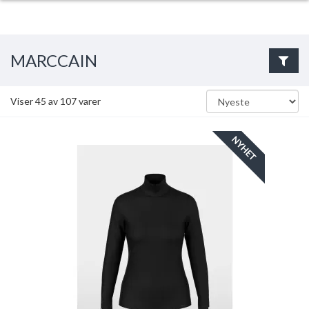
MARCCAIN
Viser
45
av
107
varer
NYHET