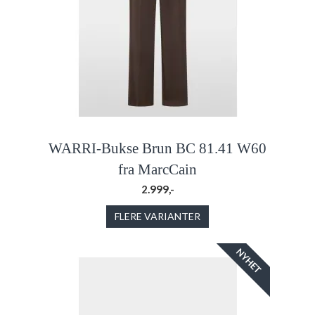
WARRI-Bukse Brun BC 81.41 W60
fra MarcCain
2.999,-
FLERE VARIANTER
NYHET