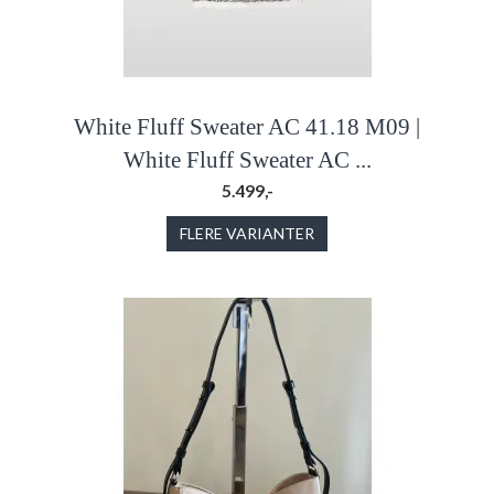
White Fluff Sweater AC 41.18 M09 |
White Fluff Sweater AC ...
5.499,-
FLERE VARIANTER