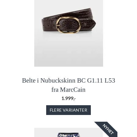
Belte i Nubuckskinn BC G1.11 L53
fra MarcCain
1.999,-
FLERE VARIANTER
NYHET