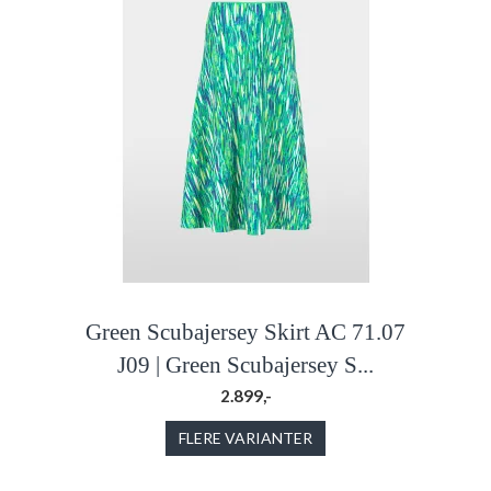
Green Scubajersey Skirt AC 71.07
J09 | Green Scubajersey S...
2.899,-
FLERE VARIANTER