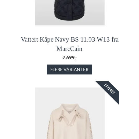
Vattert Kåpe Navy BS 11.03 W13 fra
MarcCain
7.699,-
FLERE VARIANTER
NYHET