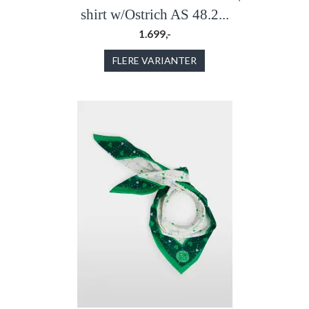
shirt w/Ostrich AS 48.2...
1.699,-
FLERE VARIANTER