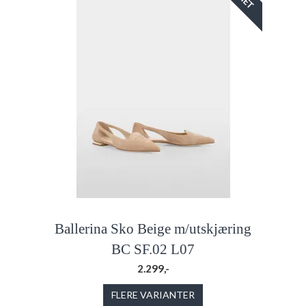
Ballerina Sko Beige m/utskjæring
BC SF.02 L07
2.299,-
FLERE VARIANTER