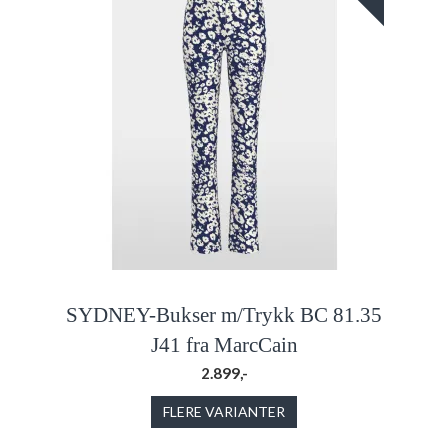
SYDNEY-Bukser m/Trykk BC 81.35
J41 fra MarcCain
2.899,-
FLERE VARIANTER