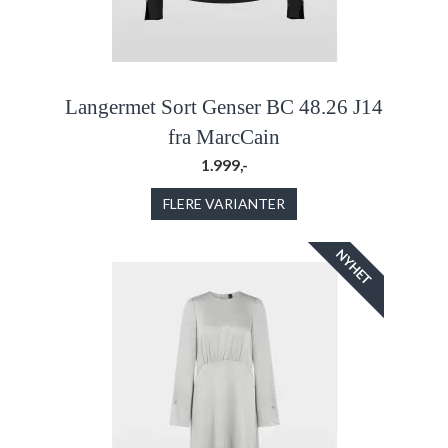
Langermet Sort Genser BC 48.26 J14
fra MarcCain
1.999,-
FLERE VARIANTER
NYHET