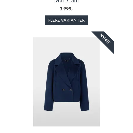
MarcCain
3.999,-
FLERE VARIANTER
NYHET