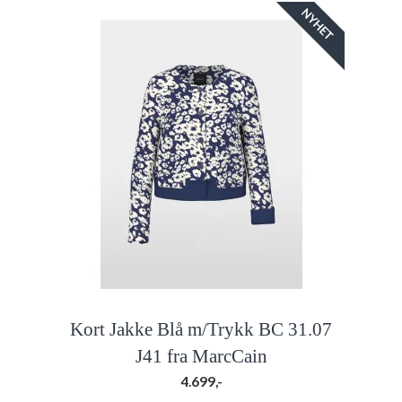
NYHET
Kort Jakke Blå m/Trykk BC 31.07
J41 fra MarcCain
4.699,-