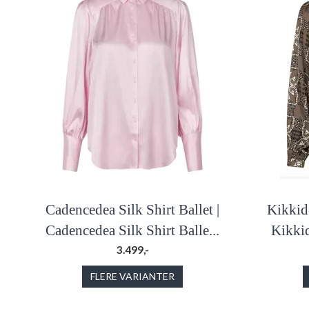
Cadencedea Silk Shirt Ballet |
Kikkide
Cadencedea Silk Shirt Balle...
Kikkid
3.499,-
FLERE VARIANTER