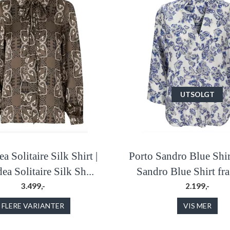
UTSOLGT
a Solitaire Silk Shirt |
Porto Sandro Blue Shir
ea Solitaire Silk Sh...
Sandro Blue Shirt fra 
3.499,-
2.199,-
FLERE VARIANTER
VIS MER