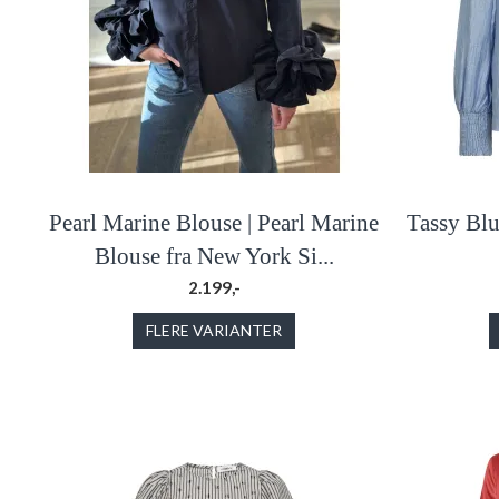
Pearl Marine Blouse | Pearl Marine
Tassy Blu
Blouse fra New York Si...
2.199,-
FLERE VARIANTER