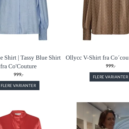
e Shirt | Tassy Blue Shirt
Ollycc V-Shirt fra Co´co
fra Co'Couture
999,-
999,-
FLERE VARIANTER
FLERE VARIANTER