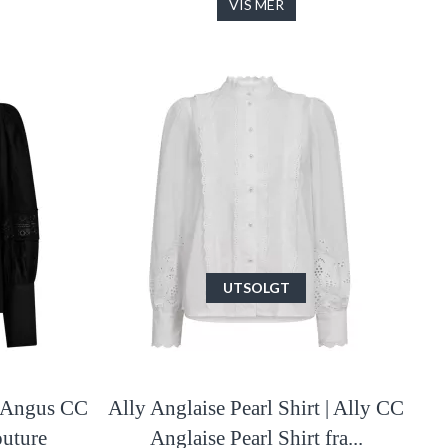
VIS MER
UTSOLGT
| Angus CC
Ally Anglaise Pearl Shirt | Ally CC
outure
Anglaise Pearl Shirt fra...