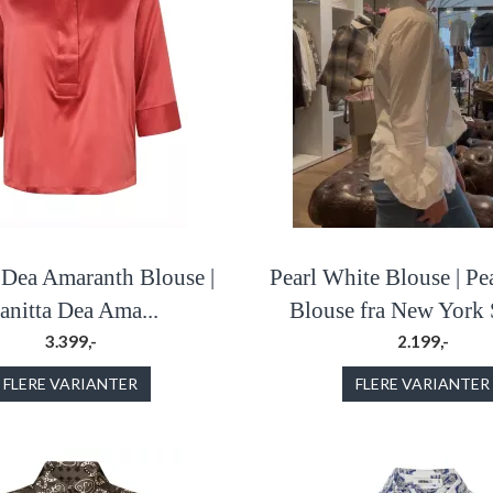
 Dea Amaranth Blouse |
Pearl White Blouse | Pe
anitta Dea Ama...
Blouse fra New York 
3.399,-
2.199,-
FLERE VARIANTER
FLERE VARIANTER