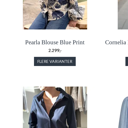
Pearla Blouse Blue Print
Cornelia
2.299,-
FLERE VARIANTER