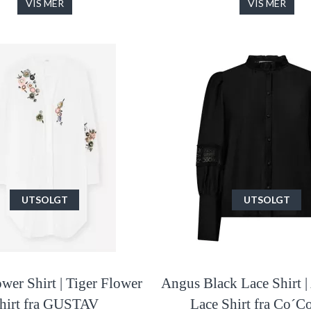
VIS MER
VIS MER
UTSOLGT
UTSOLGT
ower Shirt | Tiger Flower
Angus Black Lace Shirt 
hirt fra GUSTAV
Lace Shirt fra Co´C