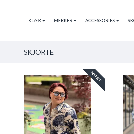
KLÆR
MERKER
ACCESSORIES
S
SKJORTE
NYHET