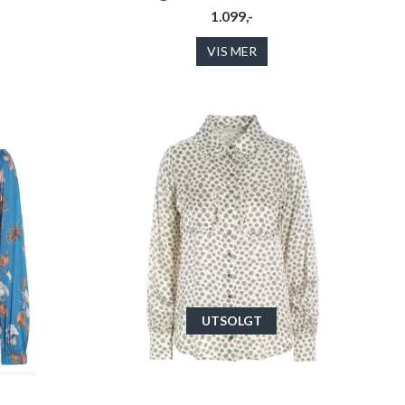
1.099,-
VIS MER
UTSOLGT