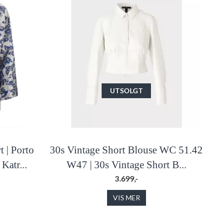
UTSOLGT
t | Porto
30s Vintage Short Blouse WC 51.42
Katr...
W47 | 30s Vintage Short B...
3.699,-
VIS MER