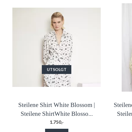
UTSOLGT
Steilene Shirt White Blossom |
Steilen
Steilene ShirtWhite Blosso...
Steile
1.750,-