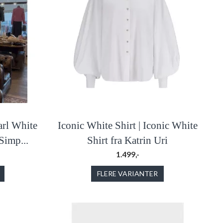
arl White
Iconic White Shirt | Iconic White
Simp...
Shirt fra Katrin Uri
1.499,-
FLERE VARIANTER