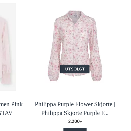
UTSOLGT
rmen Pink
Philippa Purple Flower Skjorte |
USTAV
Philippa Skjorte Purple F...
2.200,-