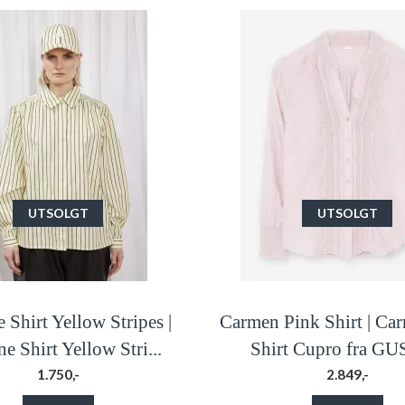
UTSOLGT
UTSOLGT
e Shirt Yellow Stripes |
Carmen Pink Shirt | Ca
ne Shirt Yellow Stri...
Shirt Cupro fra G
1.750,-
2.849,-