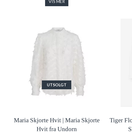
VIS MER
UTSOLGT
Maria Skjorte Hvit | Maria Skjorte
Tiger Fl
Hvit fra Undorn
S