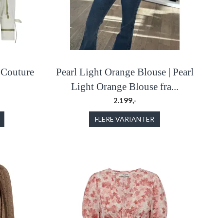
o'Couture
Pearl Light Orange Blouse | Pearl
Light Orange Blouse fra...
2.199,-
FLERE VARIANTER