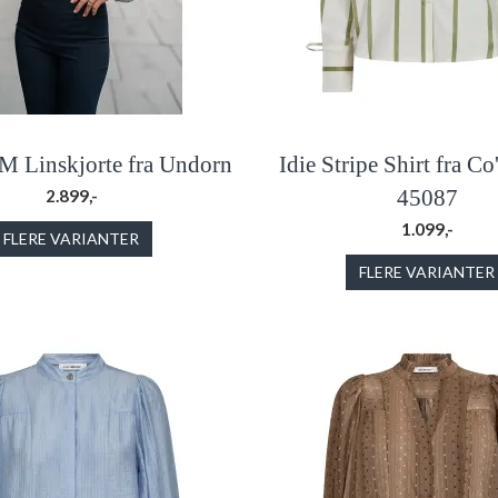
 M Linskjorte fra Undorn
Idie Stripe Shirt fra C
45087
2.899,-
1.099,-
FLERE VARIANTER
FLERE VARIANTER