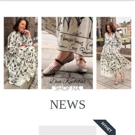
NEWS
NYHET
NYHET