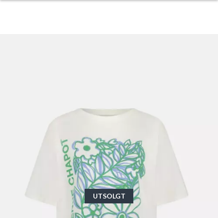
UTSOLGT