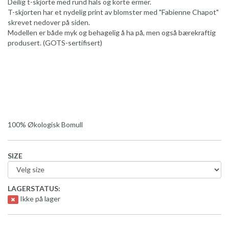
Deilig t-skjorte med rund hals og korte ermer.
T-skjorten har et nydelig print av blomster med "Fabienne Chapot"
skrevet nedover på siden.
Modellen er både myk og behagelig å ha på, men også bærekraftig
produsert. (GOTS-sertifisert)
100% Økologisk Bomull
SIZE
LAGERSTATUS:
Ikke på lager