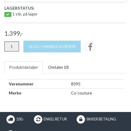
LAGERSTATUS:
1 stk. på lager
1.399,-
LEGG I HANDLEKURVEN
Produktdetaljer
Omtaler (
0
)
Varenummer
8395
Merke
Co`couture
100,-
ENKEL RETUR
SIKKER BETALING