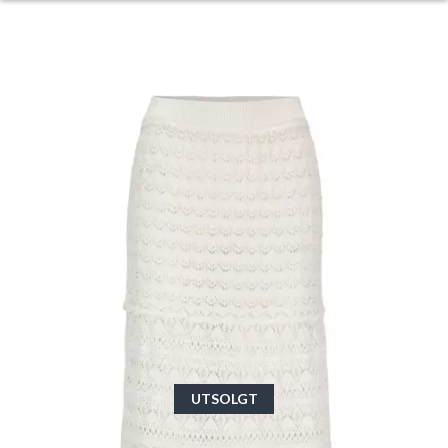
UTSOLGT