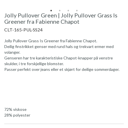
Jolly Pullover Green | Jolly Pullover Grass Is
Greener fra Fabienne Chapot
CLT-165-PUL-SS24
Jolly Pullover Grass Is Greener fra Fabienne Chapot.
Deilig finstrikket genser med rund hals og trekvart ermer med
volanger.
Genseren har tre karakteristiske Chapot-knapper på venstre
skulder, i tre forskjellige blomster.
Passer perfekt over jeans eller et skjørt for deilige sommerdager.
72% viskose
28% polyester