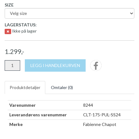
SIZE
LAGERSTATUS:
Ikke på lager
1.299,-
LEGG I HANDLEKURVEN
Produktdetaljer
Omtaler (
0
)
Varenummer
8244
Leverandørens varenummer
CLT-175-PUL-SS24
Merke
Fabienne Chapot