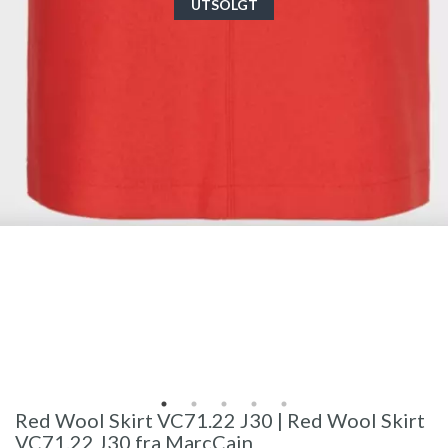
UTSOLGT
Red Wool Skirt VC71.22 J30 | Red Wool Skirt
VC71.22 J30 fra MarcCain