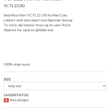
VC71.22J30
Red Wool Skirt VC71.22 J30 fra MarcCain.
Lekkert rødt mini skjørt med figurnær fasong.
To store slip lommer foran og en søm i front.
Skjørtet har også en glidelås bak.
100% virgin wool
SIZE
LAGERSTATUS:
Ikke på lager