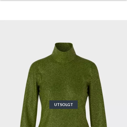
UTSOLGT