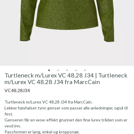
Turtleneck m/Lurex VC 48.28 J34 | Turtleneck
m/Lurex VC 48.28 J34 fra MarcCain
VC48.28J34
Turtleneck m/Lurex VC 48.28 J34 fra MarcCain.
Lekker høyhalset tynn genser som passer alle anledninger, også til
fest.
Genseren får en wow-effekt grunnet den fine lurex tråden som er
vevd inn.
Passformen er lang, enkel og kroppsnær.