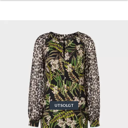
UTSOLGT