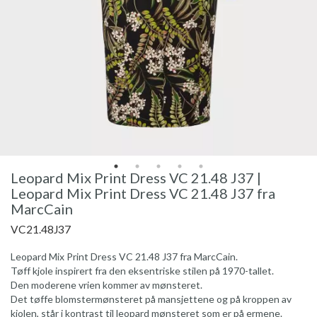
Leopard Mix Print Dress VC 21.48 J37 |
Leopard Mix Print Dress VC 21.48 J37 fra
MarcCain
VC21.48J37
Leopard Mix Print Dress VC 21.48 J37 fra MarcCain.
Tøff kjole inspirert fra den eksentriske stilen på 1970-tallet.
Den moderene vrien kommer av mønsteret.
Det tøffe blomstermønsteret på mansjettene og på kroppen av
kjolen, står i kontrast til leopard mønsteret som er på ermene.