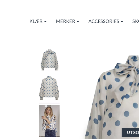
KLÆR
MERKER
ACCESSORIES
S
UTSO