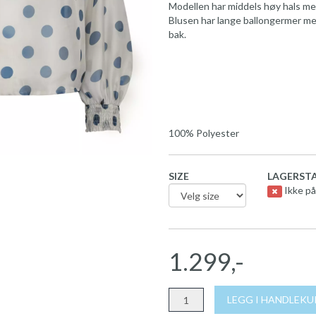
Modellen har middels høy hals me
Blusen har lange ballongermer med 
bak.
100% Polyester
SIZE
LAGERSTA
Ikke på
1.299,-
LEGG I HANDLEK