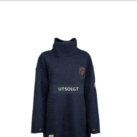
UTSOLGT