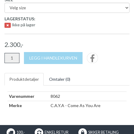
LAGERSTATUS:
Ikke på lager
2.300,-
LEGG I HANDLEKURVEN
Produktdetaljer
Omtaler (
0
)
Varenummer
8062
Merke
C.A.Y.A - Come As You Are
100,-
ENKEL RETUR
SIKKER BETALING