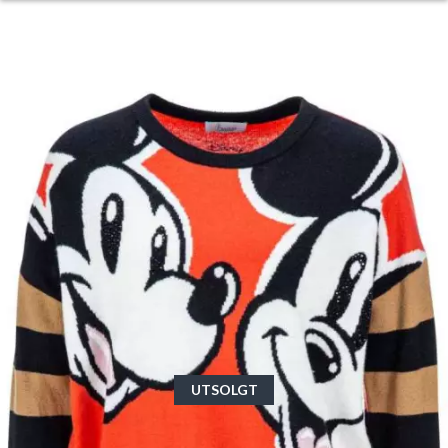
UTSOLGT