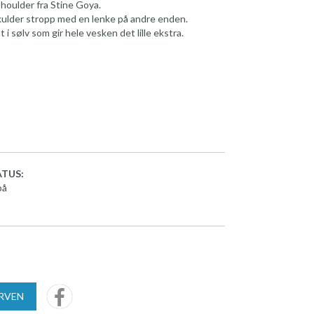
houlder fra Stine Goya.
ulder stropp med en lenke på andre enden.
 i sølv som gir hele vesken det lille ekstra.
TUS:
på
URVEN