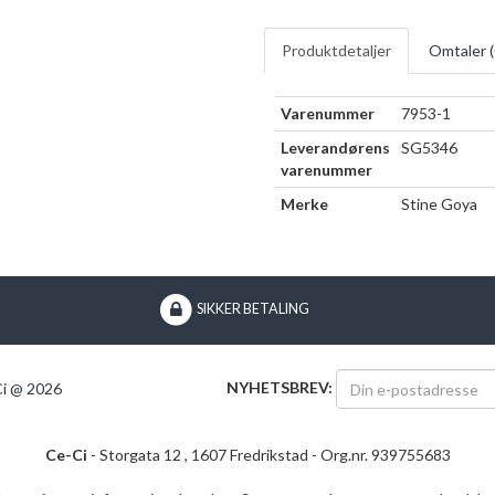
Produktdetaljer
Omtaler (
Varenummer
7953-1
Leverandørens
SG5346
varenummer
Merke
Stine Goya
SIKKER BETALING
NYHETSBREV:
i @ 2026
Ce-Ci
- Storgata 12 , 1607 Fredrikstad - Org.nr. 939755683