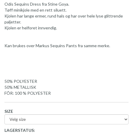
Odis Sequins Dress fra Stine Goya.
Tøff minikjole med en rett siluett.
Kjolen har lange ermer, rund hals og har over hele lyse glittrende
paljetter.
Kjolen er helforet innvendig.
Kan brukes over Markus Sequins Pants fra samme merke.
50% POLYESTER
50% METALLISK
FÔR: 100 % POLYESTER
SIZE
LAGERSTATUS: