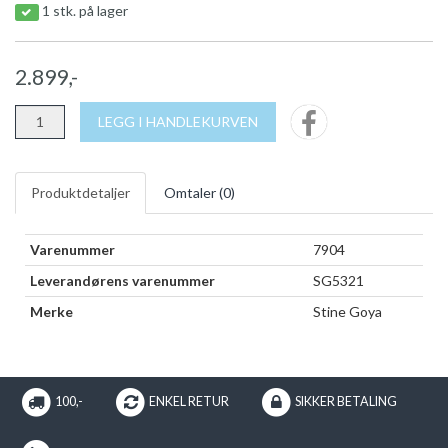
1 stk. på lager
2.899,-
LEGG I HANDLEKURVEN
Produktdetaljer
Omtaler (
0
)
Varenummer
7904
Leverandørens varenummer
SG5321
Merke
Stine Goya
100,-
ENKEL RETUR
SIKKER BETALING