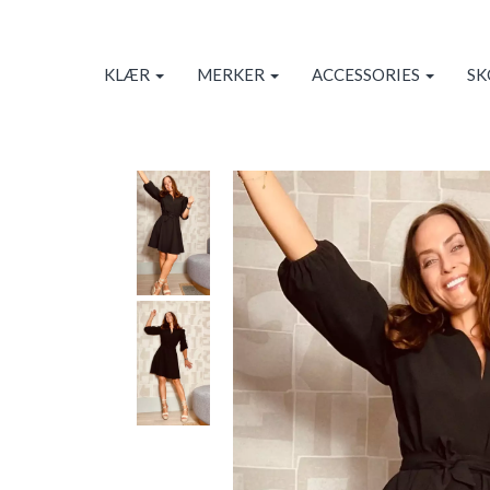
KLÆR
MERKER
ACCESSORIES
S