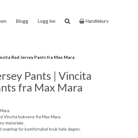
ken
Blogg
Logg inn
Handlekurv
incita Red Jersey Pants fra Max Mara
rsey Pants | Vincita
ants fra Max Mara
 Mara.
 Vincita buksene fra Max Mara.
sey-materiale.
d snøring for komfortabel bruk hele dagen.