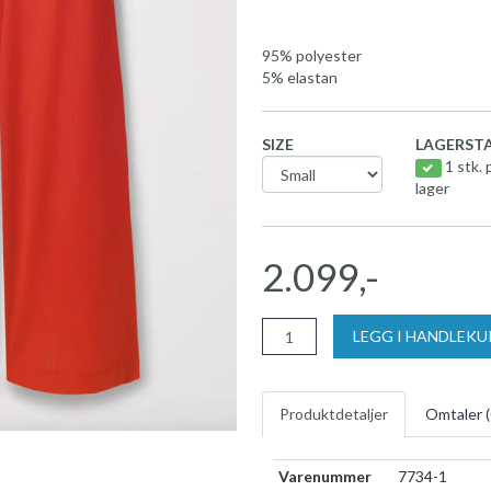
95% polyester
5% elastan
SIZE
LAGERSTA
1 stk. 
lager
2.099,-
LEGG I HANDLEK
Produktdetaljer
Omtaler (
Varenummer
7734-1