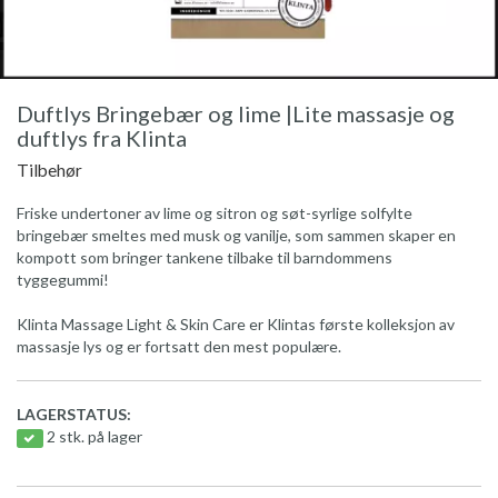
Duftlys Bringebær og lime |Lite massasje og
duftlys fra Klinta
Tilbehør
Friske undertoner av lime og sitron og søt-syrlige solfylte
bringebær smeltes med musk og vanilje, som sammen skaper en
kompott som bringer tankene tilbake til barndommens
tyggegummi!
Klinta Massage Light & Skin Care er Klintas første kolleksjon av
massasje lys og er fortsatt den mest populære.
LAGERSTATUS:
2 stk. på lager