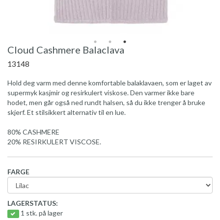
Cloud Cashmere Balaclava
13148
Hold deg varm med denne komfortable balaklavaen, som er laget av
supermyk kasjmir og resirkulert viskose. Den varmer ikke bare
hodet, men går også ned rundt halsen, så du ikke trenger å bruke
skjerf. Et stilsikkert alternativ til en lue.
80% CASHMERE
20% RESIRKULERT VISCOSE.
FARGE
LAGERSTATUS:
1 stk. på lager