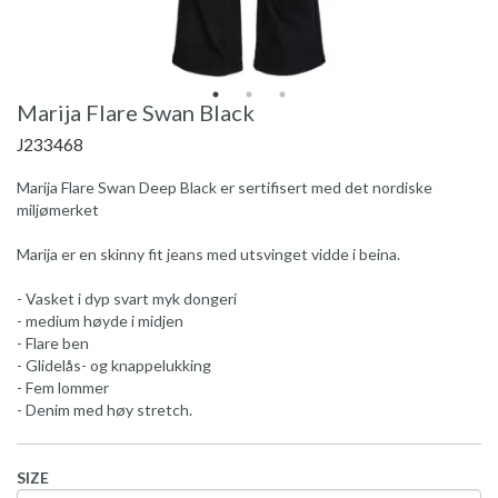
Marija Flare Swan Black
J233468
Marija Flare Swan Deep Black er sertifisert med det nordiske
miljømerket
Marija er en skinny fit jeans med utsvinget vidde i beina.
- Vasket i dyp svart myk dongeri
- medium høyde i midjen
- Flare ben
- Glidelås- og knappelukking
- Fem lommer
- Denim med høy stretch.
SIZE