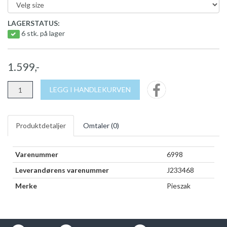
LAGERSTATUS:
6 stk. på lager
1.599,-
LEGG I HANDLEKURVEN
Produktdetaljer
Omtaler (
0
)
Varenummer
6998
Leverandørens varenummer
J233468
Merke
Pieszak