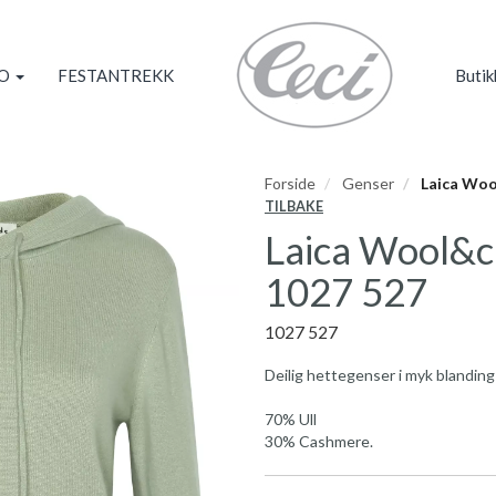
KO
FESTANTREKK
Butik
Forside
Genser
Laica Woo
TILBAKE
Laica Wool&c
1027 527
1027 527
Deilig hettegenser i myk blanding
70% Ull
30% Cashmere.