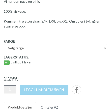
Vi har den navy og pink.
100% viskose.
Kommer i tre størrelser, S/M, L/XL og XXL. Om du er i tvil, gå en
størrelse opp.
FARGE
LAGERSTATUS:
5 stk. på lager
2.299,-
LEGG I HANDLEKURVEN
Produktdetaljer
Omtaler (
0
)