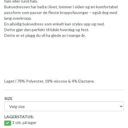
hals eller rund hals.
Buksedressen har belte i livet, lommer i siden og en komfortabel
passform som passer de fleste kroppsfasonger – også deg med
lang overkropp.
En allsidig buksedress som enkelt kan styles opp og ned.
Dette gjør den perfekt til både hverdag og fest.
Dette er et plagg du vil ha glede av i mange år.
Laget i 78% Polyester, 18% viscose & 4% Elastane.
SIZE
LAGERSTATUS:
3 stk. på lager