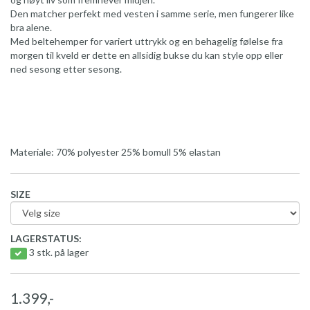
Den matcher perfekt med vesten i samme serie, men fungerer like
bra alene.
Med beltehemper for variert uttrykk og en behagelig følelse fra
morgen til kveld er dette en allsidig bukse du kan style opp eller
ned sesong etter sesong.
Materiale: 70% polyester 25% bomull 5% elastan
SIZE
LAGERSTATUS:
3 stk. på lager
1.399,-