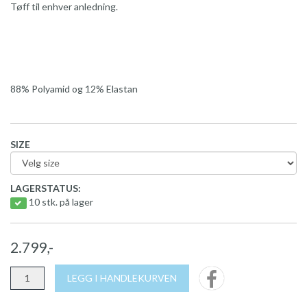
Tøff til enhver anledning.
88% Polyamid og 12% Elastan
SIZE
LAGERSTATUS:
10 stk. på lager
2.799,-
LEGG I HANDLEKURVEN