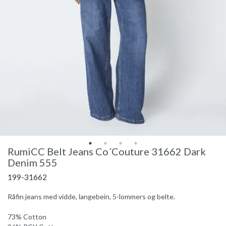
RumiCC Belt Jeans Co´Couture 31662 Dark
Denim 555
199-31662
Råfin jeans med vidde, langebein, 5-lommers og belte.
73% Cotton