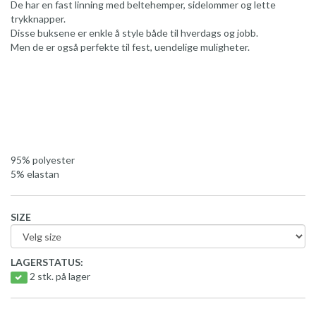
De har en fast linning med beltehemper, sidelommer og lette
trykknapper.
Disse buksene er enkle å style både til hverdags og jobb.
Men de er også perfekte til fest, uendelige muligheter.
95% polyester
5% elastan
SIZE
LAGERSTATUS:
2 stk. på lager