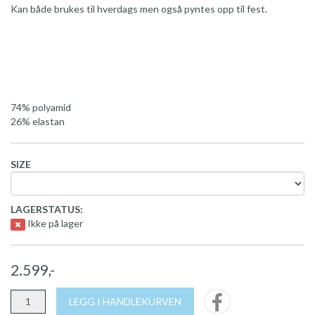
Kan både brukes til hverdags men også pyntes opp til fest.
74% polyamid
26% elastan
SIZE
LAGERSTATUS:
Ikke på lager
2.599,-
LEGG I HANDLEKURVEN