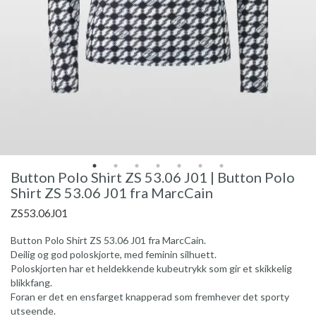
Button Polo Shirt ZS 53.06 J01 | Button Polo
Shirt ZS 53.06 J01 fra MarcCain
ZS53.06J01
Button Polo Shirt ZS 53.06 J01 fra MarcCain.
Deilig og god poloskjorte, med feminin silhuett.
Poloskjorten har et heldekkende kubeutrykk som gir et skikkelig
blikkfang.
Foran er det en ensfarget knapperad som fremhever det sporty
utseende.