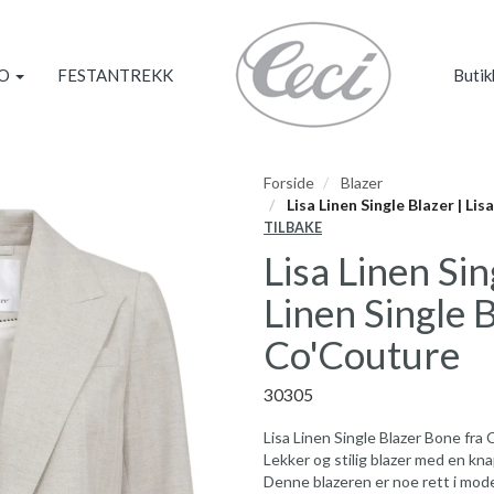
KO
FESTANTREKK
Butik
Forside
Blazer
Lisa Linen Single Blazer | Li
TILBAKE
Lisa Linen Sin
Linen Single 
Co'Couture
30305
Lisa Linen Single Blazer Bone fra
Lekker og stilig blazer med en kn
Denne blazeren er noe rett i mode