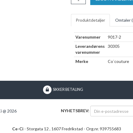
Produktdetaljer
Omtaler (
Varenummer
9017-2
Leverandørens
30305
varenummer
Merke
Co`couture
SIKKER BETALING
NYHETSBREV:
i @ 2026
Ce-Ci
- Storgata 12 , 1607 Fredrikstad - Org.nr. 939755683