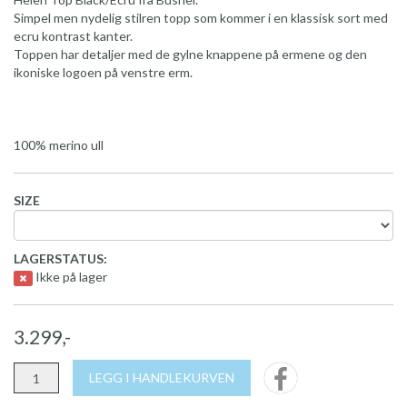
Simpel men nydelig stilren topp som kommer i en klassisk sort med
ecru kontrast kanter.
Toppen har detaljer med de gylne knappene på ermene og den
ikoniske logoen på venstre erm.
100% merino ull
SIZE
LAGERSTATUS:
Ikke på lager
3.299,-
LEGG I HANDLEKURVEN