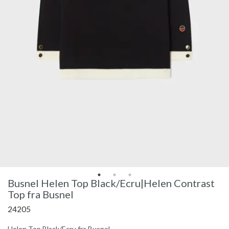
Busnel Helen Top Black/Ecru|Helen Contrast
Top fra Busnel
24205
Helen Top Black/Ecru fra Busnel.