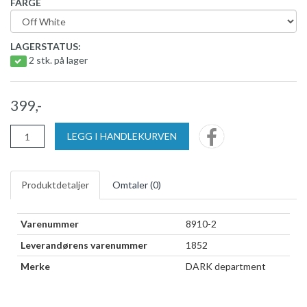
FARGE
LAGERSTATUS:
2 stk. på lager
399,-
LEGG I HANDLEKURVEN
Produktdetaljer
Omtaler (
0
)
Varenummer
8910-2
Leverandørens varenummer
1852
Merke
DARK department