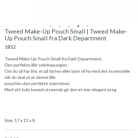
Tweed Make-Up Pouch Small | Tweed Make-
Up Pouch Small fra Dark Department
1852
Tweed Make-Up Pouch Small fra Dark Department.
Den perfekte lille sminkepungen.
Om du så har lite, er på farten eller bare vil ha med det essensielle
når du skal ut er denne lille
pouch'en den perfekte størrelsen.
Med sitt kule tweed utseende gir den et mer elegant preg
Size: 17 x 13 x 8