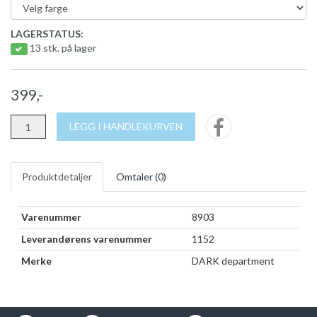
LAGERSTATUS:
13 stk. på lager
399,-
LEGG I HANDLEKURVEN
Produktdetaljer
Omtaler (
0
)
Varenummer
8903
Leverandørens varenummer
1152
Merke
DARK department