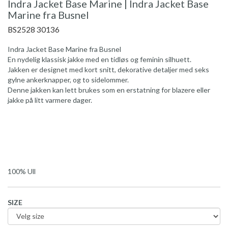
Indra Jacket Base Marine | Indra Jacket Base
Marine fra Busnel
BS2528 30136
Indra Jacket Base Marine fra Busnel
En nydelig klassisk jakke med en tidløs og feminin silhuett.
Jakken er designet med kort snitt, dekorative detaljer med seks
gylne ankerknapper, og to sidelommer.
Denne jakken kan lett brukes som en erstatning for blazere eller
jakke på litt varmere dager.
100% Ull
SIZE