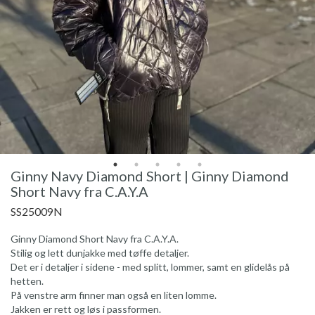
Ginny Navy Diamond Short | Ginny Diamond
Short Navy fra C.A.Y.A
SS25009N
Ginny Diamond Short Navy fra C.A.Y.A.
Stilig og lett dunjakke med tøffe detaljer.
Det er i detaljer i sidene - med splitt, lommer, samt en glidelås på
hetten.
På venstre arm finner man også en liten lomme.
Jakken er rett og løs i passformen.