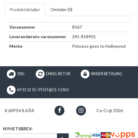
Produktdetaljer
Omtaler (
0
)
Varenummer
8567
Leverandørens varenummer
241-818901
Merke
Princess goes to Hollywood
100,-
ENKEL RETUR
SIKKER BETALING
69 31 12 15 / POST@CE-CI.NO
KJØPSVILKÅR
Ce-Ci @ 2026
NYHETSBREV: