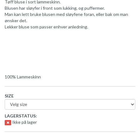
Tøff bluse i sort lammeskinn.
Blusen har sløyfer i front som lukking, og puffermer.
Man kan lett bruke blusen med sløyfene foran, eller bak om man
ønsker det.
Lekker bluse som passer enhver anledning.
100% Lammeskinn
SIZE
LAGERSTATUS:
Ikke på lager