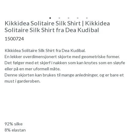
Kikkidea Solitaire Silk Shirt | Kikkidea
Solitaire Silk Shirt fra Dea Kudibal
1500724
Kikkidea Solitaire Silk Shirt fra Dea Kudibal.
En lekker overdimensjonert skjorte med geometriske former.
Det følger med et skjerf i nakken som kan knytes som en sløyfe
eller på en mer uformell måte.
Denne skjorten kan brukes til mange anledninger, og er bare et
must i garderoben.
92% silke
8% elastan