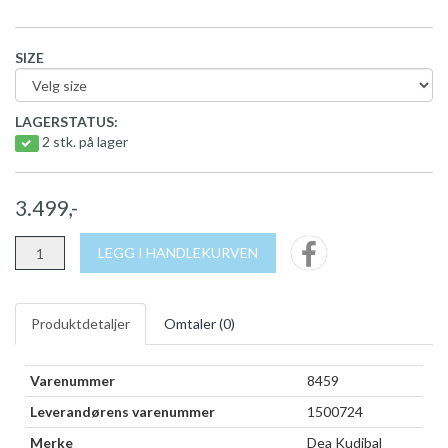
SIZE
LAGERSTATUS:
2 stk. på lager
3.499,-
LEGG I HANDLEKURVEN
Produktdetaljer
Omtaler (
0
)
Varenummer
8459
Leverandørens varenummer
1500724
Merke
Dea Kudibal