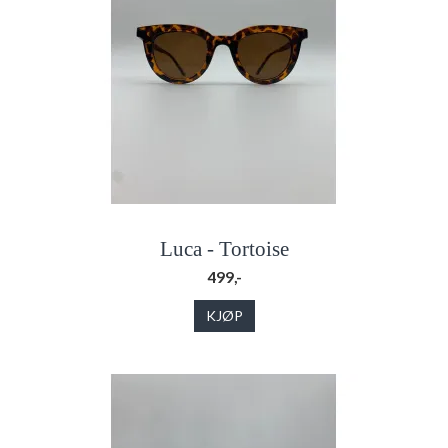
Luca - Tortoise
499,-
KJØP