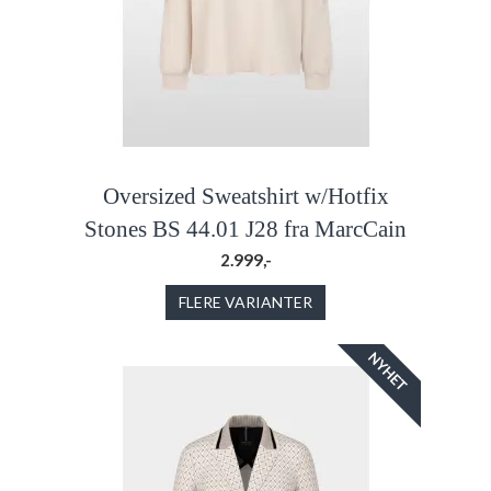
Oversized Sweatshirt w/Hotfix
Stones BS 44.01 J28 fra MarcCain
2.999,-
FLERE VARIANTER
NYHET