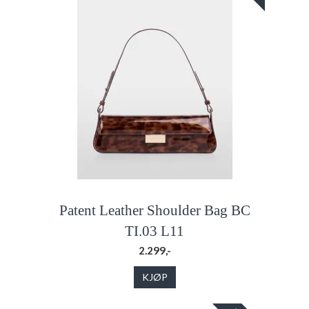
Patent Leather Shoulder Bag BC
TI.03 L11
2.299,-
KJØP