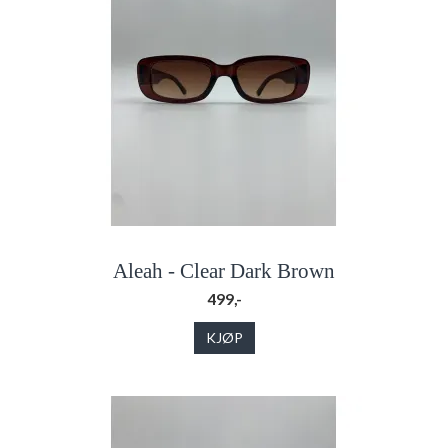
Aleah - Clear Dark Brown
499,-
KJØP