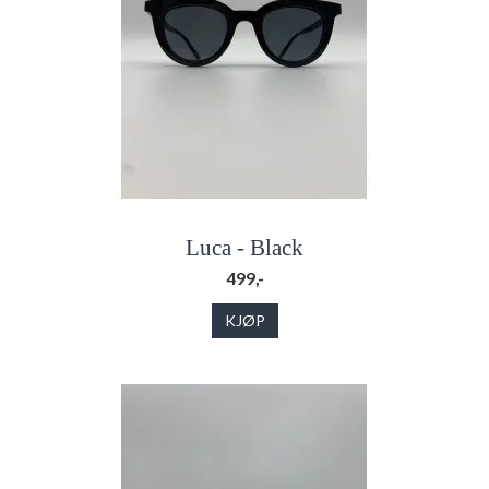
Luca - Black
499,-
KJØP