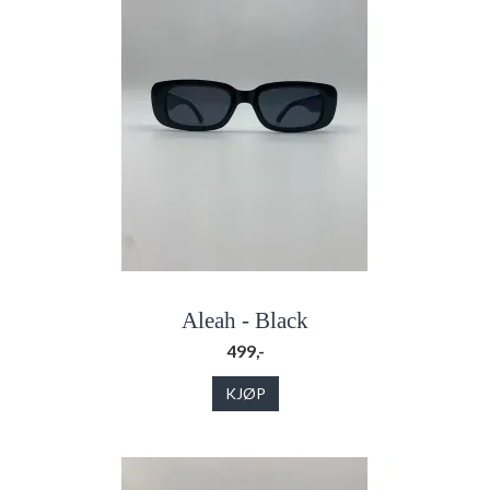
Aleah - Black
499,-
KJØP