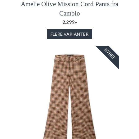
Amelie Olive Mission Cord Pants fra
Cambio
2.299,-
FLERE VARIANTER
NYHET