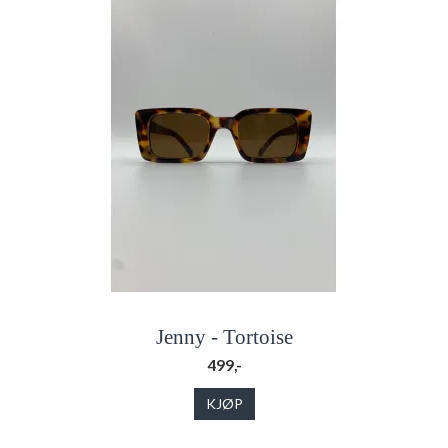
Jenny - Tortoise
499,-
KJØP