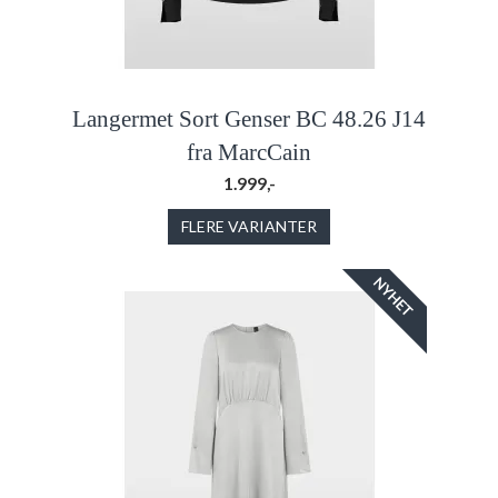
Langermet Sort Genser BC 48.26 J14
fra MarcCain
1.999,-
FLERE VARIANTER
NYHET