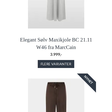
Elegant Sølv Maxikjole BC 21.11
W46 fra MarcCain
3.999,-
FLERE VARIANTER
NYHET