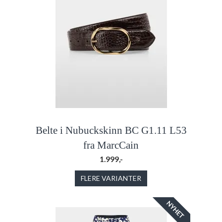
Belte i Nubuckskinn BC G1.11 L53
fra MarcCain
1.999,-
FLERE VARIANTER
NYHET