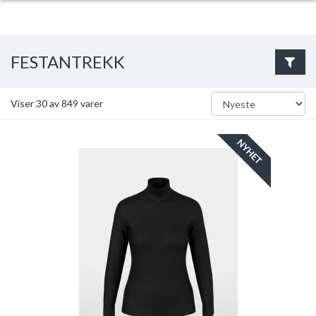
FESTANTREKK
Viser
30
av
849
varer
NYHET