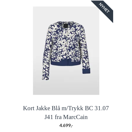
NYHET
Kort Jakke Blå m/Trykk BC 31.07
J41 fra MarcCain
4.699,-