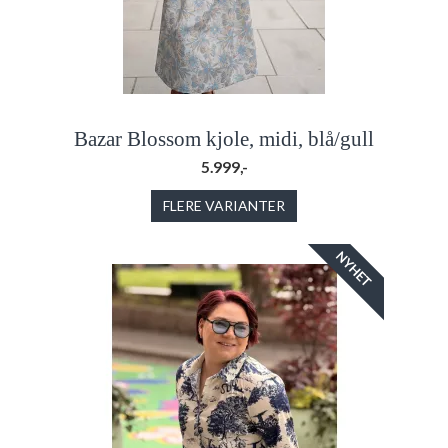
Bazar Blossom kjole, midi, blå/gull
5.999,-
FLERE VARIANTER
NYHET