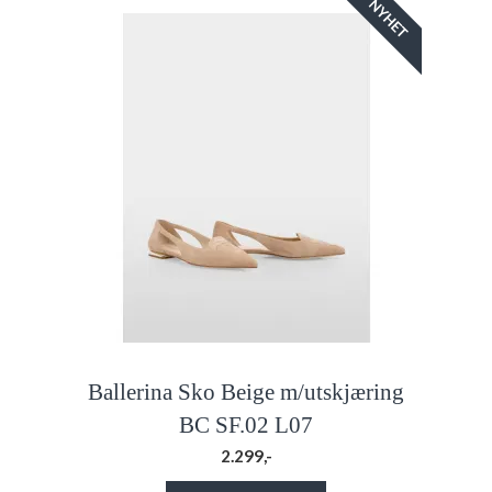
NYHET
Ballerina Sko Beige m/utskjæring
BC SF.02 L07
2.299,-