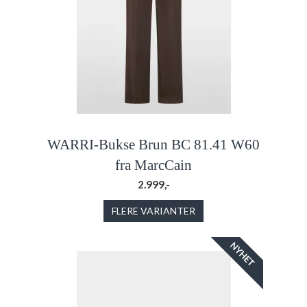
WARRI-Bukse Brun BC 81.41 W60
fra MarcCain
2.999,-
FLERE VARIANTER
NYHET