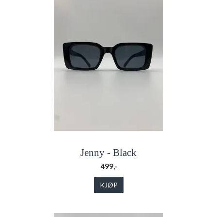
Jenny - Black
499,-
KJØP