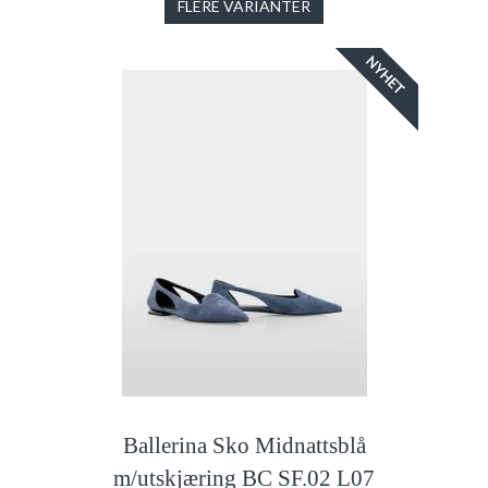
FLERE VARIANTER
NYHET
Ballerina Sko Midnattsblå
m/utskjæring BC SF.02 L07