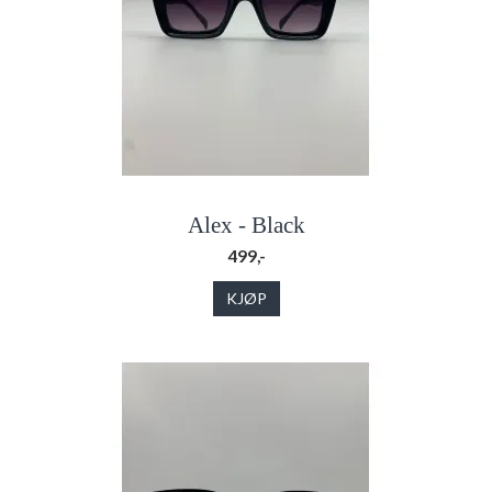
Alex - Black
499,-
KJØP