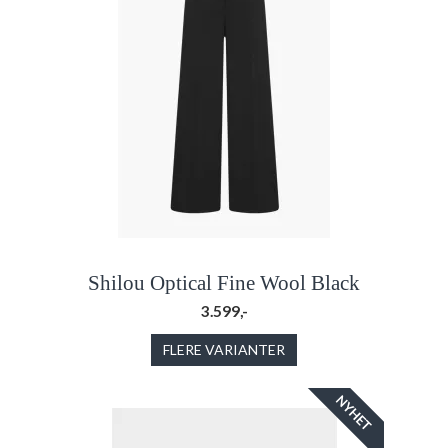
Shilou Optical Fine Wool Black
3.599,-
FLERE VARIANTER
NYHET