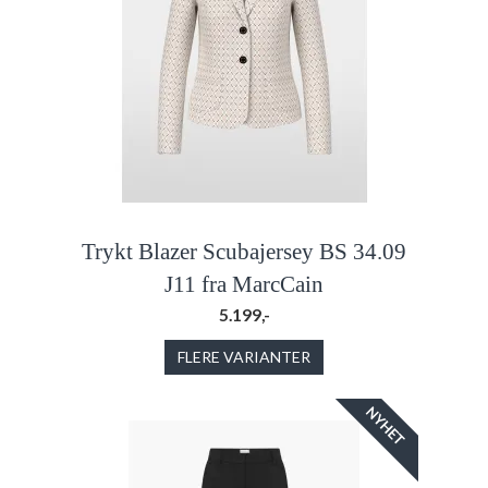
Trykt Blazer Scubajersey BS 34.09
J11 fra MarcCain
5.199,-
FLERE VARIANTER
NYHET