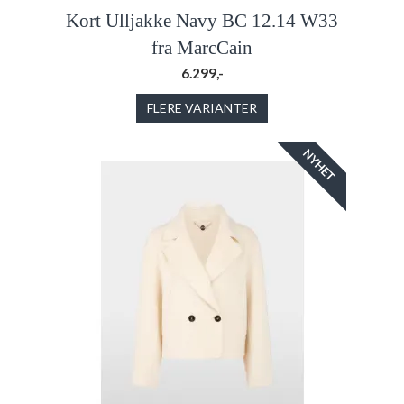
Kort Ulljakke Navy BC 12.14 W33
fra MarcCain
6.299,-
FLERE VARIANTER
NYHET