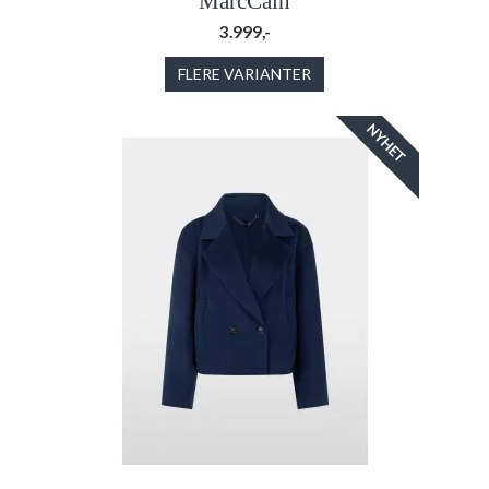
MarcCain
3.999,-
FLERE VARIANTER
NYHET