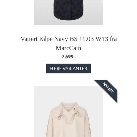
Vattert Kåpe Navy BS 11.03 W13 fra
MarcCain
7.699,-
FLERE VARIANTER
NYHET