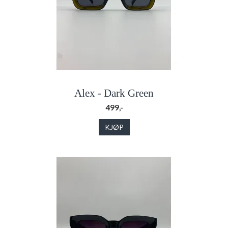
Alex - Dark Green
499,-
KJØP