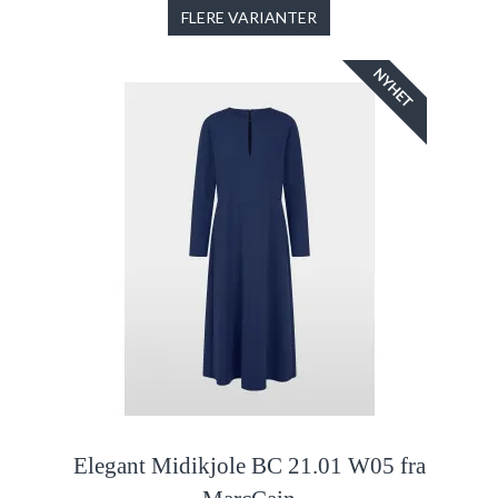
FLERE VARIANTER
NYHET
Elegant Midikjole BC 21.01 W05 fra