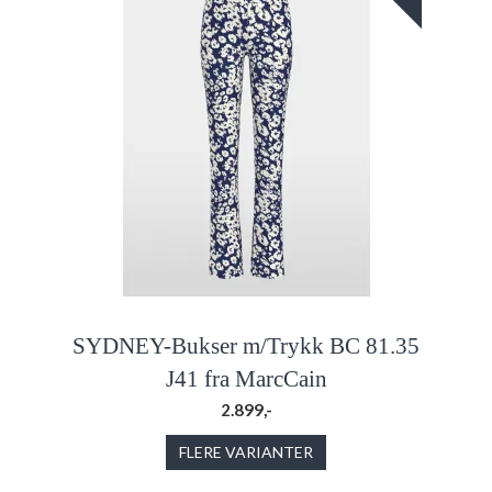
SYDNEY-Bukser m/Trykk BC 81.35
J41 fra MarcCain
2.899,-
FLERE VARIANTER