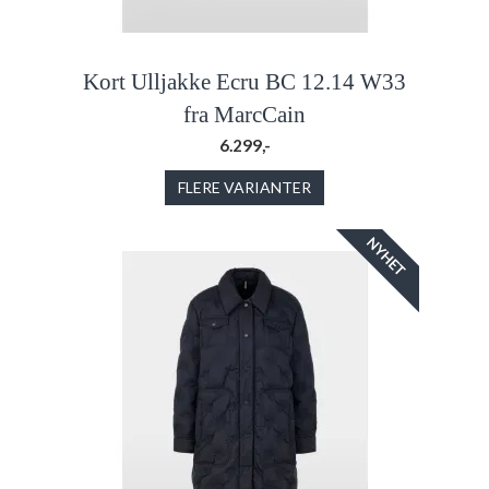
Kort Ulljakke Ecru BC 12.14 W33
fra MarcCain
6.299,-
FLERE VARIANTER
NYHET