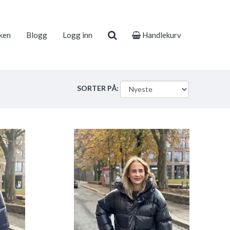
ken
Blogg
Logg inn
Handlekurv
SORTER PÅ: