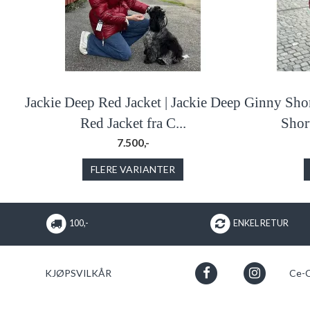
Jackie Deep Red Jacket | Jackie Deep
Ginny Shor
Red Jacket fra C...
Shor
7.500,-
FLERE VARIANTER
100,-
ENKEL RETUR
KJØPSVILKÅR
Ce-C