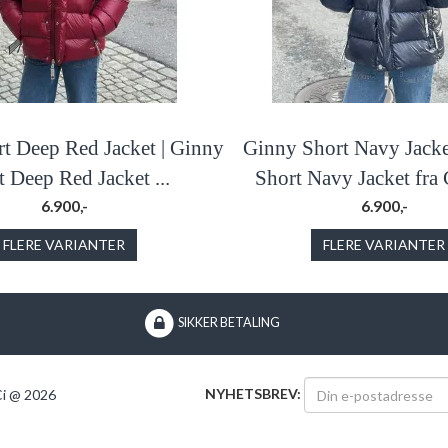
t Deep Red Jacket | Ginny
Ginny Short Navy Jacke
t Deep Red Jacket ...
Short Navy Jacket fra
6.900,-
6.900,-
FLERE VARIANTER
FLERE VARIANTER
SIKKER BETALING
NYHETSBREV:
i @ 2026